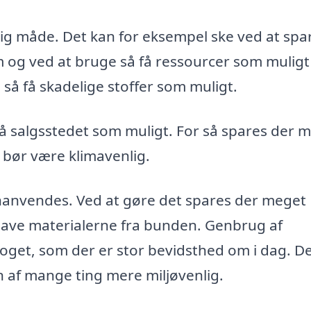
ig måde. Det kan for eksempel ske ved at spa
og ved at bruge så få ressourcer som muligt 
 så få skadelige stoffer som muligt.
å salgsstedet som muligt. For så spares der 
 bør være klimavenlig.
anvendes. Ved at gøre det spares der meget
le lave materialerne fra bunden. Genbrug af
oget, som der er stor bevidsthed om i dag. De
n af mange ting mere miljøvenlig.