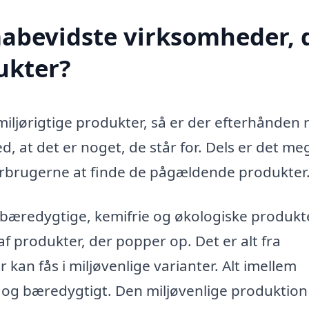
mabevidste virksomheder, 
ukter?
iljørigtige produkter, så er der efterhånden r
 at det er noget, de står for. Dels er det me
orbrugerne at finde de pågældende produkter
, bæredygtige, kemifrie og økologiske produkte
 produkter, der popper op. Det er alt fra
er kan fås i miljøvenlige varianter. Alt imellem
k og bæredygtigt. Den miljøvenlige produktion