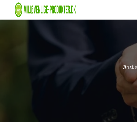
Ønsker