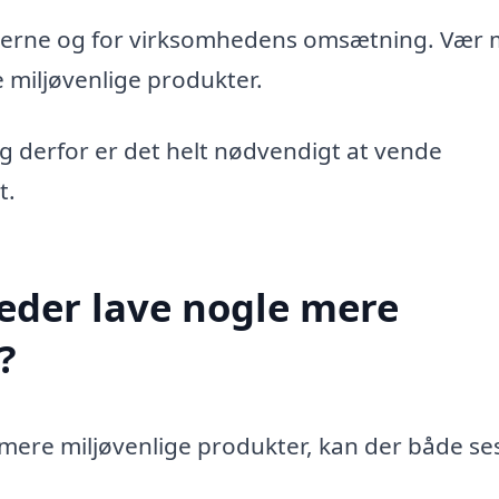
rugerne og for virksomhedens omsætning. Vær
e miljøvenlige produkter.
 og derfor er det helt nødvendigt at vende
t.
der lave nogle mere
?
mere miljøvenlige produkter, kan der både se