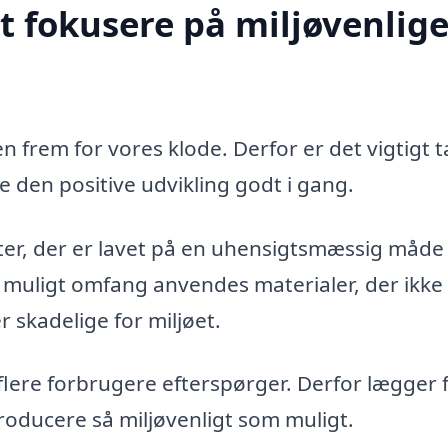
at fokusere på miljøvenlig
 frem for vores klode. Derfor er det vigtigt 
pe den positive udvikling godt i gang.
kter, der er lavet på en uhensigtsmæssig måde 
st muligt omfang anvendes materialer, der ikke
 skadelige for miljøet.
flere forbrugere efterspørger. Derfor lægger 
producere så miljøvenligt som muligt.