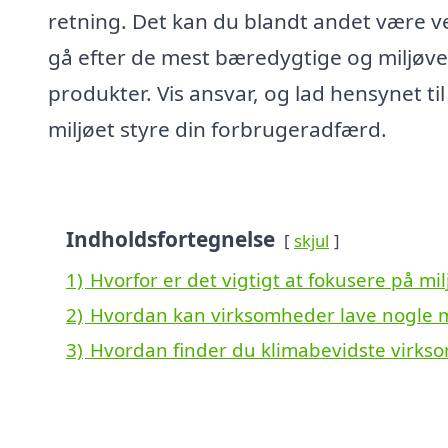
retning. Det kan du blandt andet være v
gå efter de mest bæredygtige og miljøve
produkter. Vis ansvar, og lad hensynet til
miljøet styre din forbrugeradfærd.
Indholdsfortegnelse
skjul
1)
Hvorfor er det vigtigt at fokusere på mi
2)
Hvordan kan virksomheder lave nogle m
3)
Hvordan finder du klimabevidste virksom