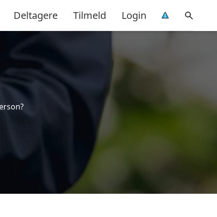
Deltagere
Tilmeld
Login
person?