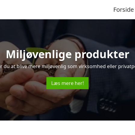
Forside
Miljøvenlige produkter
 du at blive mere miljøvenlig som virksomhed eller privat
Læs mere her!