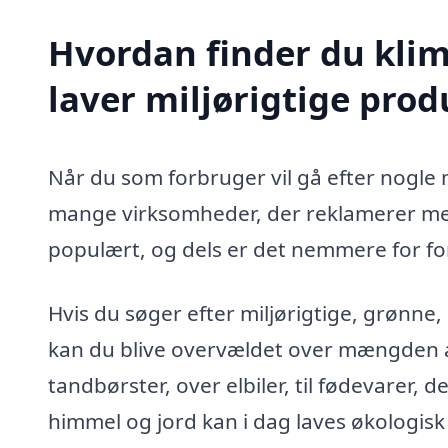
Hvordan finder du kli
laver miljørigtige prod
Når du som forbruger vil gå efter nogle m
mange virksomheder, der reklamerer med,
populært, og dels er det nemmere for f
Hvis du søger efter miljørigtige, grønne
kan du blive overvældet over mængden af
tandbørster, over elbiler, til fødevarer, d
himmel og jord kan i dag laves økologis