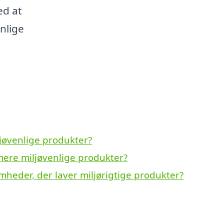
ed at
nlige
ljøvenlige produkter?
ere miljøvenlige produkter?
heder, der laver miljørigtige produkter?