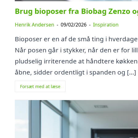
Brug bioposer fra Biobag Zenzo og
Henrik Andersen
-
09/02/2026
-
Inspiration
Bioposer er en af de små ting i hverdagen
Når posen går i stykker, når den er for lil
pludselig irriterende at håndtere køkke
åbne, sidder ordentligt i spanden og […]
Forsæt med at læse