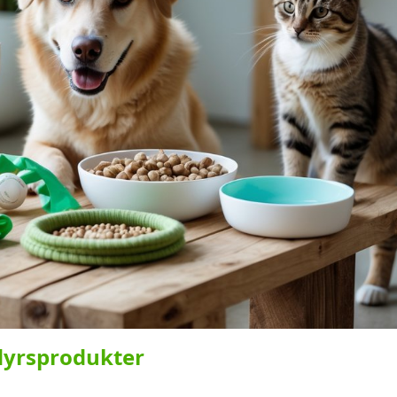
dyrsprodukter