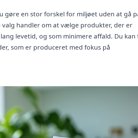
gøre en stor forskel for miljøet uden at gå p
valg handler om at vælge produkter, der er
ar lang levetid, og som minimere affald. Du kan
 foder, som er produceret med fokus på