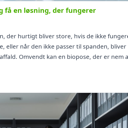
 få en løsning, der fungerer
, der hurtigt bliver store, hvis de ikke funger
le, eller når den ikke passer til spanden, bliver
naffald. Omvendt kan en biopose, der er nem a