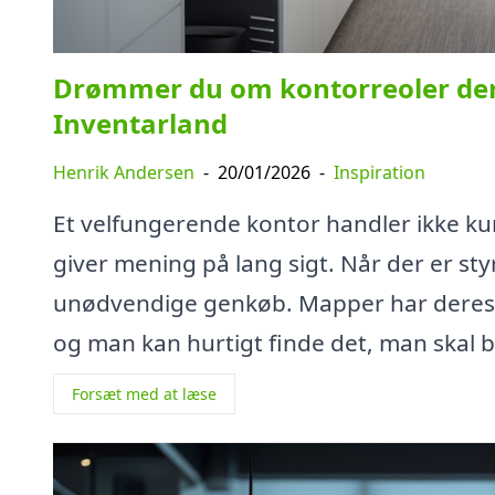
Drømmer du om kontorreoler der 
Inventarland
Henrik Andersen
-
20/01/2026
-
Inspiration
Et velfungerende kontor handler ikke kun
giver mening på lang sigt. Når der er st
unødvendige genkøb. Mapper har deres f
og man kan hurtigt finde det, man skal b
Forsæt med at læse