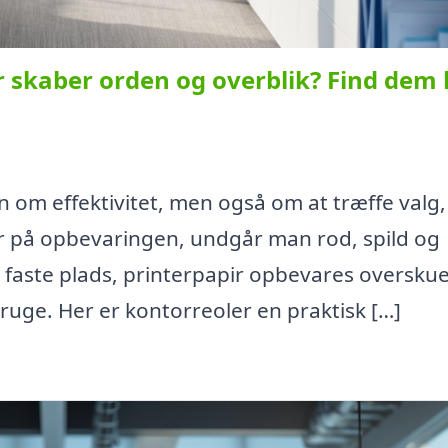
skaber orden og overblik? Find dem 
 om effektivitet, men også om at træffe valg,
yr på opbevaringen, undgår man rod, spild og
aste plads, printerpapir opbevares overskuel
ruge. Her er kontorreoler en praktisk […]