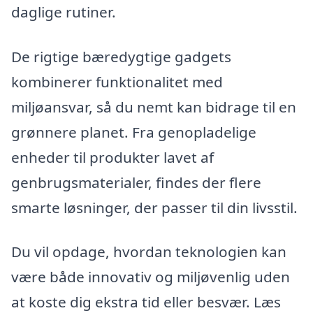
daglige rutiner.
De rigtige bæredygtige gadgets
kombinerer funktionalitet med
miljøansvar, så du nemt kan bidrage til en
grønnere planet. Fra genopladelige
enheder til produkter lavet af
genbrugsmaterialer, findes der flere
smarte løsninger, der passer til din livsstil.
Du vil opdage, hvordan teknologien kan
være både innovativ og miljøvenlig uden
at koste dig ekstra tid eller besvær. Læs