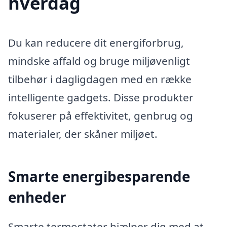
hverdag
Du kan reducere dit energiforbrug,
mindske affald og bruge miljøvenligt
tilbehør i dagligdagen med en række
intelligente gadgets. Disse produkter
fokuserer på effektivitet, genbrug og
materialer, der skåner miljøet.
Smarte energibesparende
enheder
Smarte termostater hjælper dig med at