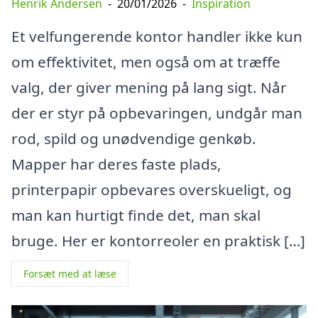
Henrik Andersen
-
20/01/2026
-
Inspiration
Et velfungerende kontor handler ikke kun
om effektivitet, men også om at træffe
valg, der giver mening på lang sigt. Når
der er styr på opbevaringen, undgår man
rod, spild og unødvendige genkøb.
Mapper har deres faste plads,
printerpapir opbevares overskueligt, og
man kan hurtigt finde det, man skal
bruge. Her er kontorreoler en praktisk […]
Forsæt med at læse