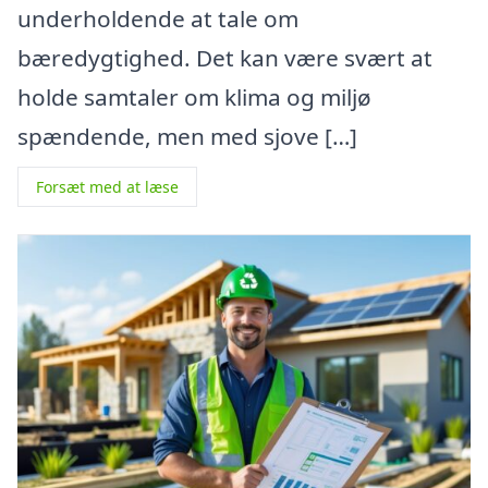
underholdende at tale om
bæredygtighed. Det kan være svært at
holde samtaler om klima og miljø
spændende, men med sjove […]
Forsæt med at læse