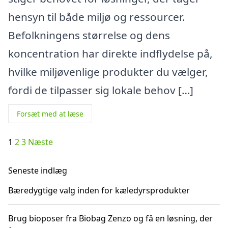
hensyn til både miljø og ressourcer.
Befolkningens størrelse og dens
koncentration har direkte indflydelse på,
hvilke miljøvenlige produkter du vælger,
fordi de tilpasser sig lokale behov […]
Forsæt med at læse
Indlægsinddeling
1
2
3
Næste
Seneste indlæg
Bæredygtige valg inden for kæledyrsprodukter
Brug bioposer fra Biobag Zenzo og få en løsning, der