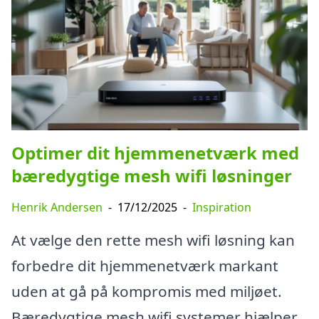
Optimer dit hjemmenetværk med
bæredygtige mesh wifi løsninger
Henrik Andersen
-
17/12/2025
-
Inspiration
At vælge den rette mesh wifi løsning kan
forbedre dit hjemmenetværk markant
uden at gå på kompromis med miljøet.
Bæredygtige mesh wifi systemer hjælper