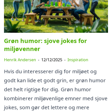
Grøn humor: sjove jokes for
miljøvenner
Henrik Andersen
-
12/12/2025
-
Inspiration
Hvis du interesserer dig for miljøet og
godt kan lide et godt grin, er grøn humor
det helt rigtige for dig. Grøn humor
kombinerer miljøvenlige emner med sjove
jokes, som gør det lettere og mere