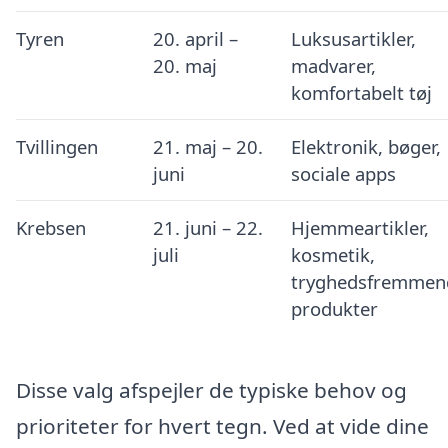
Tyren
20. april –
Luksusartikler,
20. maj
madvarer,
komfortabelt tøj
Tvillingen
21. maj – 20.
Elektronik, bøger,
juni
sociale apps
Krebsen
21. juni – 22.
Hjemmeartikler,
juli
kosmetik,
tryghedsfremmen
produkter
Disse valg afspejler de typiske behov og
prioriteter for hvert tegn. Ved at vide dine