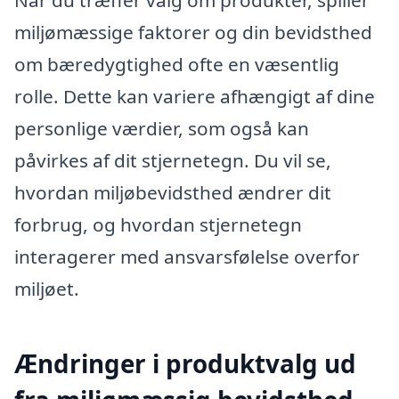
Når du træffer valg om produkter, spiller
miljømæssige faktorer og din bevidsthed
om bæredygtighed ofte en væsentlig
rolle. Dette kan variere afhængigt af dine
personlige værdier, som også kan
påvirkes af dit stjernetegn. Du vil se,
hvordan miljøbevidsthed ændrer dit
forbrug, og hvordan stjernetegn
interagerer med ansvarsfølelse overfor
miljøet.
Ændringer i produktvalg ud