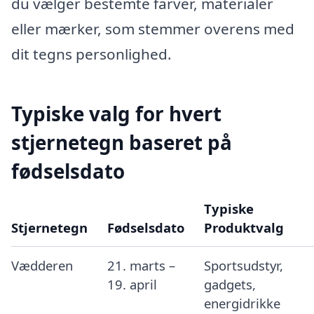
du vælger bestemte farver, materialer
eller mærker, som stemmer overens med
dit tegns personlighed.
Typiske valg for hvert
stjernetegn baseret på
fødselsdato
Typiske
Stjernetegn
Fødselsdato
Produktvalg
Vædderen
21. marts –
Sportsudstyr,
19. april
gadgets,
energidrikke