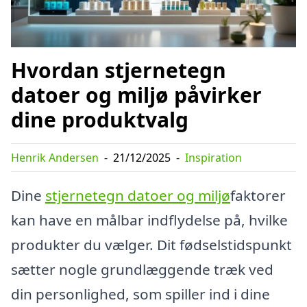
Hvordan stjernetegn
datoer og miljø påvirker
dine produktvalg
Henrik Andersen
-
21/12/2025
-
Inspiration
Dine
stjernetegn datoer og miljø
faktorer
kan have en målbar indflydelse på, hvilke
produkter du vælger. Dit fødselstidspunkt
sætter nogle grundlæggende træk ved
din personlighed, som spiller ind i dine