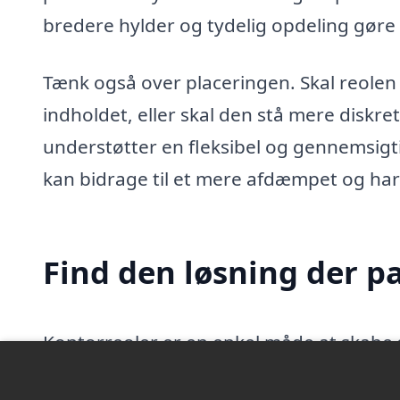
bredere hylder og tydelig opdeling gøre
Tænk også over placeringen. Skal reolen 
indholdet, eller skal den stå mere diskr
understøtter en fleksibel og gennemsig
kan bidrage til et mere afdæmpet og har
Find den løsning der p
Kontorreoler er en enkel måde at skabe 
ressourcer bedre. De kan tilpasses, flytt