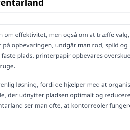
ventarland
 om effektivitet, men også om at træffe valg,
yr på opbevaringen, undgår man rod, spild og
aste plads, printerpapir opbevares overskuel
bruge.
venlig løsning, fordi de hjælper med at organi
e, der udnytter pladsen optimalt og reducer
tarland ser man ofte, at kontorreoler funger