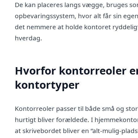
De kan placeres langs vægge, bruges som
opbevaringssystem, hvor alt får sin ege
det nemmere at holde kontoret ryddeligt
hverdag.
Hvorfor kontorreoler er
kontortyper
Kontorreoler passer til både små og store
hurtigt bliver forældede. I hjemmekontor
at skrivebordet bliver en “alt-mulig-plads