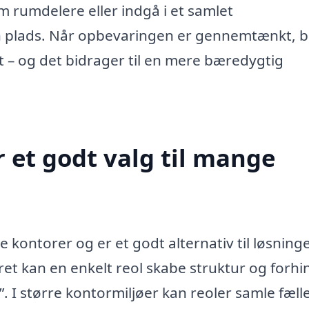
 rumdelere eller indgå i et samlet
n plads. Når opbevaringen er gennemtænkt, b
 – og det bidrager til en mere bæredygtig
 et godt valg til mange
 kontorer og er et godt alternativ til løsninge
et kan en enkelt reol skabe struktur og forhi
”. I større kontormiljøer kan reoler samle fæll