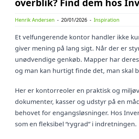
overblik? Find dem hos In
Henrik Andersen
-
20/01/2026
-
Inspiration
Et velfungerende kontor handler ikke kun
giver mening på lang sigt. Når der er st
unødvendige genkøb. Mapper har deres f
og man kan hurtigt finde det, man skal 
Her er kontorreoler en praktisk og miljø
dokumenter, kasser og udstyr på en måd
behovet for engangsløsninger. Hos Inven
som en fleksibel “rygrad” i indretningen.