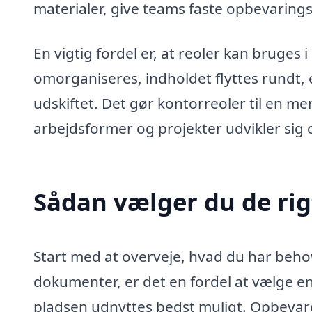
materialer, give teams faste opbevarings
En vigtig fordel er, at reoler kan bruge
omorganiseres, indholdet flyttes rundt, e
udskiftet. Det gør kontorreoler til en me
arbejdsformer og projekter udvikler sig o
Sådan vælger du de rig
Start med at overveje, hvad du har beho
dokumenter, er det en fordel at vælge e
pladsen udnyttes bedst muligt. Opbevarer