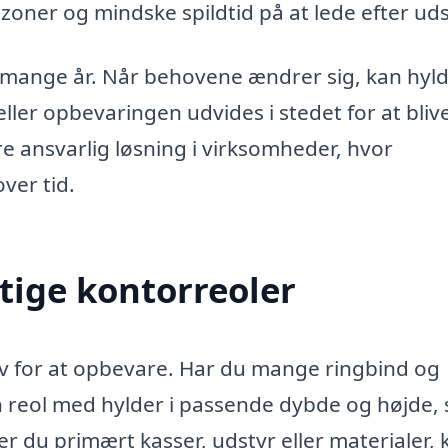
zoner og mindske spildtid på at lede efter uds
s i mange år. Når behovene ændrer sig, kan hyl
ller opbevaringen udvides i stedet for at bliv
re ansvarlig løsning i virksomheder, hvor
ver tid.
tige kontorreoler
v for at opbevare. Har du mange ringbind og
n reol med hylder i passende dybde og højde, 
 du primært kasser, udstyr eller materialer, 