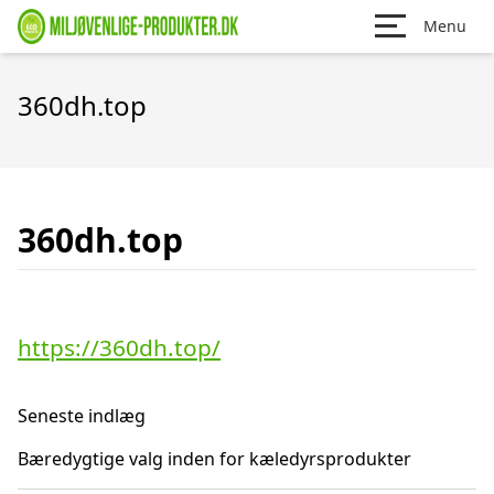
Menu
360dh.top
360dh.top
https://360dh.top/
Seneste indlæg
Bæredygtige valg inden for kæledyrsprodukter