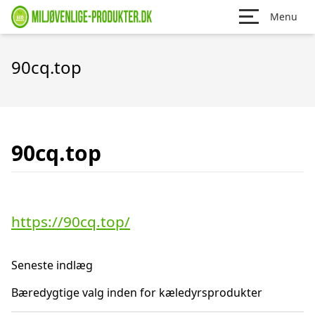
Menu
90cq.top
90cq.top
https://90cq.top/
Seneste indlæg
Bæredygtige valg inden for kæledyrsprodukter