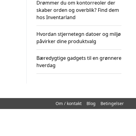
Drømmer du om kontorreoler der
skaber orden og overblik? Find dem
hos Inventarland
Hvordan stjernetegn datoer og miljø
påvirker dine produktvalg
Bæredygtige gadgets til en grønnere
hverdag
Om / kontakt
Blog
Betingelser