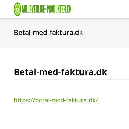
Betal-med-faktura.dk
Betal-med-faktura.dk
https://betal-med-faktura.dk/