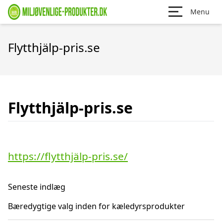
Menu
Flytthjälp-pris.se
Flytthjälp-pris.se
https://flytthjälp-pris.se/
Seneste indlæg
Bæredygtige valg inden for kæledyrsprodukter