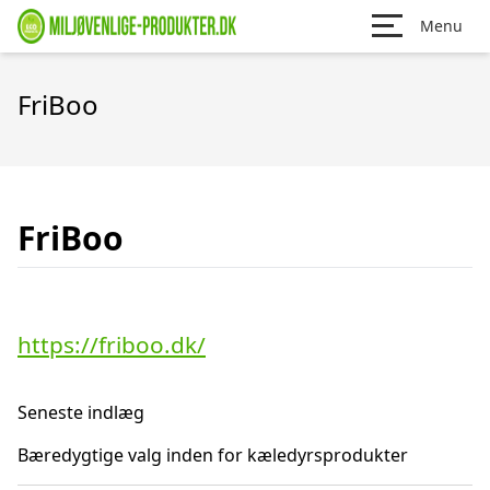
Menu
FriBoo
FriBoo
https://friboo.dk/
Seneste indlæg
Bæredygtige valg inden for kæledyrsprodukter