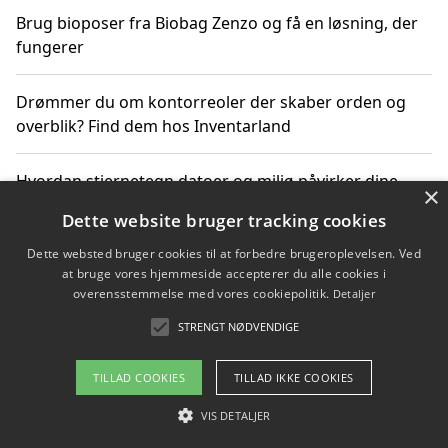
Brug bioposer fra Biobag Zenzo og få en løsning, der
fungerer
Drømmer du om kontorreoler der skaber orden og
overblik? Find dem hos Inventarland
Hvordan stjernetegn datoer og miljø påvirker dine
×
produktvalg
Dette website bruger tracking cookies
Dette websted bruger cookies til at forbedre brugeroplevelsen. Ved
Bæredygtige gadgets til en grønnere hverdag
at bruge vores hjemmeside accepterer du alle cookies i
overensstemmelse med vores cookiepolitik.
Detaljer
STRENGT NØDVENDIGE
Copyright 2026 - Pilanto Aps
TILLAD COOKIES
TILLAD IKKE COOKIES
Om / kontakt
Blog
Betingelser
VIS DETALJER