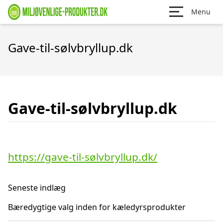
Menu
Gave-til-sølvbryllup.dk
Gave-til-sølvbryllup.dk
https://gave-til-sølvbryllup.dk/
Seneste indlæg
Bæredygtige valg inden for kæledyrsprodukter