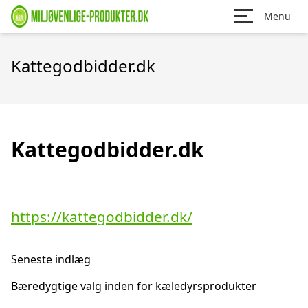
Menu
Kattegodbidder.dk
Kattegodbidder.dk
https://kattegodbidder.dk/
Seneste indlæg
Bæredygtige valg inden for kæledyrsprodukter