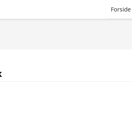
Forside
k