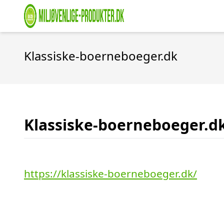
Klassiske-boerneboeger.dk
Klassiske-boerneboeger.d
https://klassiske-boerneboeger.dk/