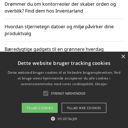
Drømmer du om kontorreoler der skaber orden og
overblik? Find dem hos Inventarland
Hvordan stjernetegn datoer og miljø påvirker dine
produktvalg
Bæredygtige gadgets til en grønnere hverdag
×
Dette website bruger tracking cookies
Dette websted bruger cookies til at forbedre brugeroplevelsen. Ved
Copyright 2026 - Pilanto Aps
at bruge vores hjemmeside accepterer du alle cookies i
Om / kontakt
Blog
Betingelser
overensstemmelse med vores cookiepolitik.
Detaljer
STRENGT NØDVENDIGE
TILLAD COOKIES
TILLAD IKKE COOKIES
VIS DETALJER