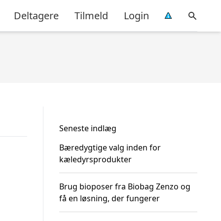
Deltagere
Tilmeld
Login
Seneste indlæg
Bæredygtige valg inden for
kæledyrsprodukter
Brug bioposer fra Biobag Zenzo og
få en løsning, der fungerer