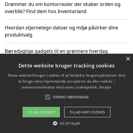
Drømmer du om kontorreoler der skaber orden og
overblik? Find dem hos Inventarland
Hvordan stjernetegn datoer og miljø påvirker dine
produktvalg
Bæredygtige gadgets til en grønnere hverdag
×
Dette website bruger tracking cookies
Dette websted bruger cookies til at forbedre brugeroplevelsen. Ved
Copyright 2026 - Pilanto Aps
at bruge vores hjemmeside accepterer du alle cookies i
Om / kontakt
Blog
Betingelser
overensstemmelse med vores cookiepolitik.
Detaljer
STRENGT NØDVENDIGE
TILLAD COOKIES
TILLAD IKKE COOKIES
VIS DETALJER