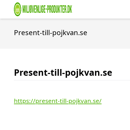
Present-till-pojkvan.se
Present-till-pojkvan.se
https://present-till-pojkvan.se/