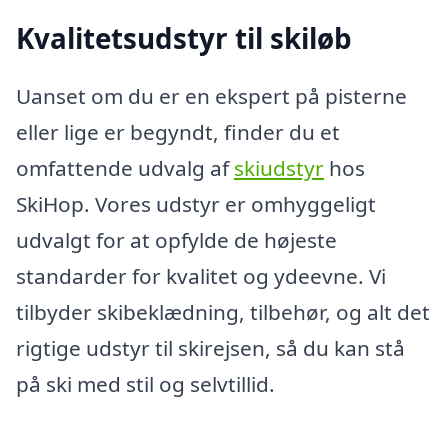
Kvalitetsudstyr til skiløb
Uanset om du er en ekspert på pisterne
eller lige er begyndt, finder du et
omfattende udvalg af
skiudstyr
hos
SkiHop. Vores udstyr er omhyggeligt
udvalgt for at opfylde de højeste
standarder for kvalitet og ydeevne. Vi
tilbyder skibeklædning, tilbehør, og alt det
rigtige udstyr til skirejsen, så du kan stå
på ski med stil og selvtillid.