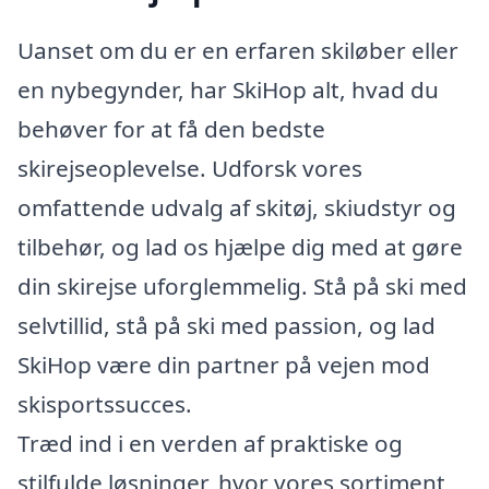
Uanset om du er en erfaren skiløber eller
en nybegynder, har SkiHop alt, hvad du
behøver for at få den bedste
skirejseoplevelse. Udforsk vores
omfattende udvalg af skitøj, skiudstyr og
tilbehør, og lad os hjælpe dig med at gøre
din skirejse uforglemmelig. Stå på ski med
selvtillid, stå på ski med passion, og lad
SkiHop være din partner på vejen mod
skisportssucces.
Træd ind i en verden af praktiske og
stilfulde løsninger, hvor vores sortiment