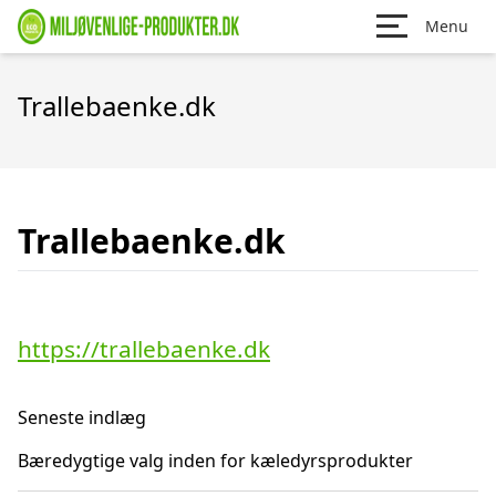
Menu
Trallebaenke.dk
Trallebaenke.dk
https://trallebaenke.dk
Seneste indlæg
Bæredygtige valg inden for kæledyrsprodukter