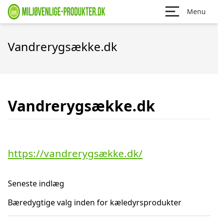
Menu
Vandrerygsække.dk
Vandrerygsække.dk
https://vandrerygsække.dk/
Seneste indlæg
Bæredygtige valg inden for kæledyrsprodukter