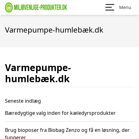
Menu
Varmepumpe-humlebæk.dk
Varmepumpe-
humlebæk.dk
Seneste indlæg
Bæredygtige valg inden for kæledyrsprodukter
Brug bioposer fra Biobag Zenzo og få en løsning, der
fungerer