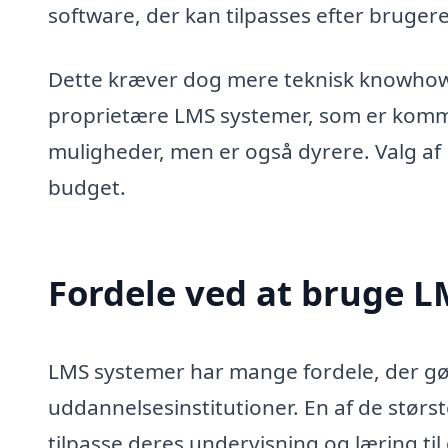
software, der kan tilpasses efter bruger
Dette kræver dog mere teknisk knowhow 
proprietære LMS systemer, som er kommer
muligheder, men er også dyrere. Valg a
budget.
Fordele ved at bruge 
LMS systemer har mange fordele, der g
uddannelsesinstitutioner. En af de størst
tilpasse deres undervisning og læring til