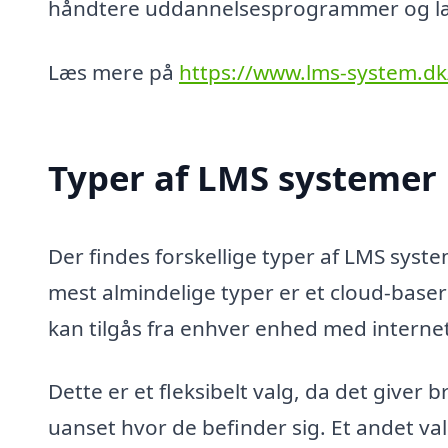
håndtere uddannelsesprogrammer og læri
Læs mere på
https://www.lms-system.dk
Typer af LMS systemer
Der findes forskellige typer af LMS syste
mest almindelige typer er et cloud-base
kan tilgås fra enhver enhed med intern
Dette er et fleksibelt valg, da det giver
uanset hvor de befinder sig. Et andet va