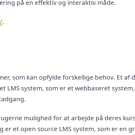
ng på en effektiv og interaktiv måde.
/
.
mer, som kan opfylde forskellige behov. Et af 
ret LMS system, som er et webbaseret system,
etadgang.
 brugerne mulighed for at arbejde på deres kurs
lg er et open source LMS system, som er en gr