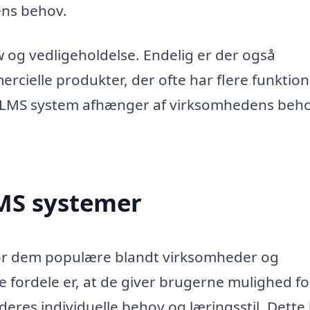
ens behov.
og vedligeholdelse. Endelig er der også
cielle produkter, der ofte har flere funktio
f LMS system afhænger af virksomhedens beh
LMS systemer
ør dem populære blandt virksomheder og
e fordele er, at de giver brugerne mulighed fo
 deres individuelle behov og læringsstil. Dette