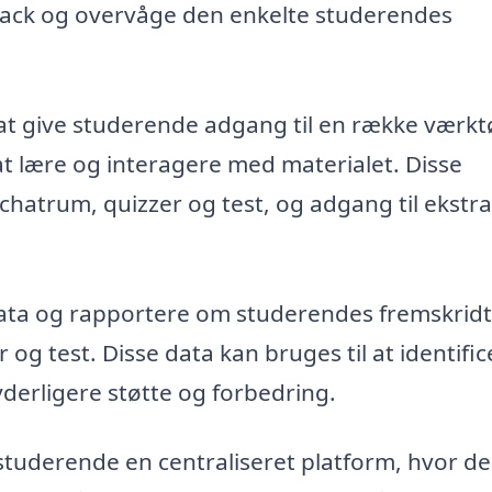
dback og overvåge den enkelte studerendes
t give studerende adgang til en række værkt
t lære og interagere med materialet. Disse
chatrum, quizzer og test, og adgang til ekstra
ata og rapportere om studerendes fremskridt
g test. Disse data kan bruges til at identific
derligere støtte og forbedring.
studerende en centraliseret platform, hvor d