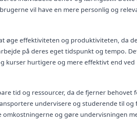
rugerne vil have en mere personlig og relev
øge effektiviteten og produktiviteten, da d
arbejde på deres eget tidspunkt og tempo. De
og kurser hurtigere og mere effektivt end ved
re tid og ressourcer, da de fjerner behovet f
ransportere undervisere og studerende til og 
re omkostningerne og gøre undervisningen m