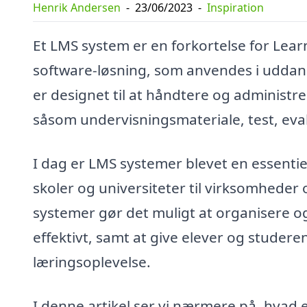
Henrik Andersen
-
23/06/2023
-
Inspiration
Et LMS system er en forkortelse for Lea
software-løsning, som anvendes i uddan
er designet til at håndtere og administre
såsom undervisningsmateriale, test, ev
I dag er LMS systemer blevet en essentie
skoler og universiteter til virksomheder
systemer gør det muligt at organisere 
effektivt, samt at give elever og studere
læringsoplevelse.
I denne artikel ser vi nærmere på, hvad 