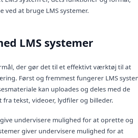
ele ved at bruge LMS systemer.
med LMS systemer
l, der gør det til et effektivt værktøj til at
ring. Først og fremmest fungerer LMS syste
sesmateriale kan uploades og deles med de
ra tekst, videoer, lydfiler og billeder.
give undervisere mulighed for at oprette og
ystemer giver undervisere mulighed for at