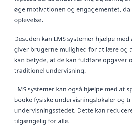
øge motivationen og engagementet, da b
oplevelse.
Desuden kan LMS systemer hjælpe med at 
giver brugerne mulighed for at lære og 
kan betyde, at de kan fuldføre opgaver 
traditionel undervisning.
LMS systemer kan også hjælpe med at spa
booke fysiske undervisningslokaler og t
undervisningsstedet. Dette kan reduce
tilgængelig for alle.