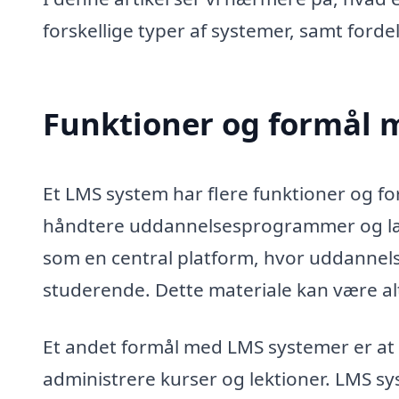
forskellige typer af systemer, samt ford
Funktioner og formål 
Et LMS system har flere funktioner og formå
håndtere uddannelsesprogrammer og læ
som en central platform, hvor uddannel
studerende. Dette materiale kan være alt f
Et andet formål med LMS systemer er at 
administrere kurser og lektioner. LMS s