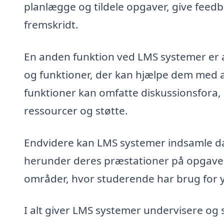
planlægge og tildele opgaver, give fee
fremskridt.
En anden funktion ved LMS systemer er a
og funktioner, der kan hjælpe dem med a
funktioner kan omfatte diskussionsfora, 
ressourcer og støtte.
Endvidere kan LMS systemer indsamle d
herunder deres præstationer på opgaver o
områder, hvor studerende har brug for y
I alt giver LMS systemer undervisere og 