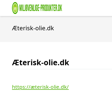
Æterisk-olie.dk
Æterisk-olie.dk
https://æterisk-olie.dk/