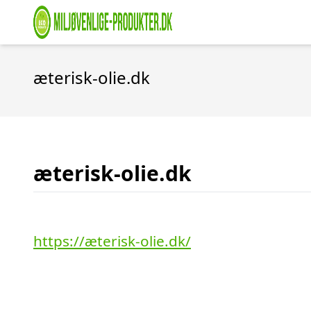
æterisk-olie.dk
æterisk-olie.dk
https://æterisk-olie.dk/