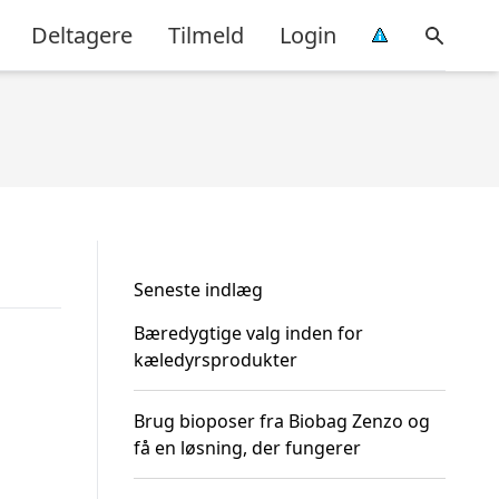
Deltagere
Tilmeld
Login
Seneste indlæg
Bæredygtige valg inden for
kæledyrsprodukter
Brug bioposer fra Biobag Zenzo og
få en løsning, der fungerer