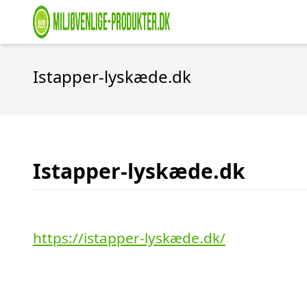
Istapper-lyskæde.dk
Istapper-lyskæde.dk
https://istapper-lyskæde.dk/