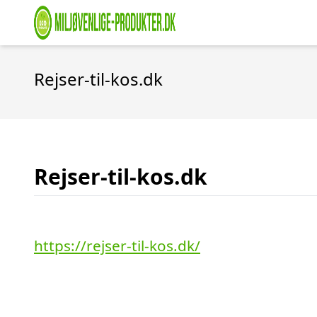
Rejser-til-kos.dk
Rejser-til-kos.dk
https://rejser-til-kos.dk/