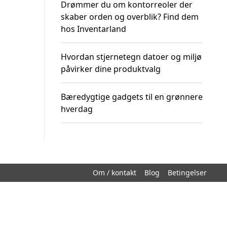
Drømmer du om kontorreoler der
skaber orden og overblik? Find dem
hos Inventarland
Hvordan stjernetegn datoer og miljø
påvirker dine produktvalg
Bæredygtige gadgets til en grønnere
hverdag
Om / kontakt
Blog
Betingelser