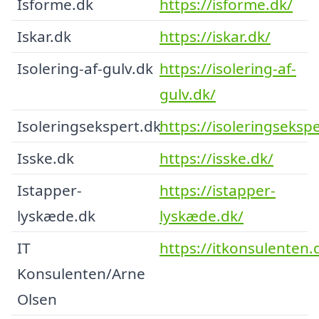
Isforme.dk
https://isforme.dk/
Iskar.dk
https://iskar.dk/
Isolering-af-gulv.dk
https://isolering-af-
gulv.dk/
Isoleringsekspert.dk
https://isoleringseksp
Isske.dk
https://isske.dk/
Istapper-
https://istapper-
lyskæde.dk
lyskæde.dk/
IT
https://itkonsulenten.
Konsulenten/Arne
Olsen