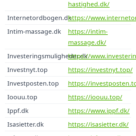
hastighed.dk/
Internetordbogen.dk
https://www.internet
Intim-massage.dk
https://intim-
massage.dk/
Investeringsmuligheder.dk
https://www.investeri
Investnyt.top
https://investnyt.top/
Investposten.top
https://investposten.t
Ioouu.top
https://ioouu.top/
Ippf.dk
https://www.ippf.dk/
Isasietter.dk
https://isasietter.dk/