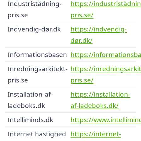
Industristädning-
https://industristädni
pris.se
pris.se/
Indvendig-dør.dk
https://indvendig-
dør.dk/
Informationsbasen
https://informationsb
Inredningsarkitekt-
https://inredningsarki
pris.se
pris.se/
Installation-af-
https://installation-
ladeboks.dk
af-ladeboks.dk/
Intelliminds.dk
https://www.intellimin
Internet hastighed
https://internet-