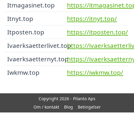
Itmagasinet.top
https://itmagasinet.to
Itnyt.top
https://itnyt.top/
Itposten.top
https://itposten.top/
Ivaerksaetterlivet.top
https://ivaerksaetterli
Ivaerksaetternyt.top
https://ivaerksaettern
Iwkmw.top
https://iwkmw.top/
Copyright 2026 - Pilanto Aps
Om / kontakt
Blog
Betingelser