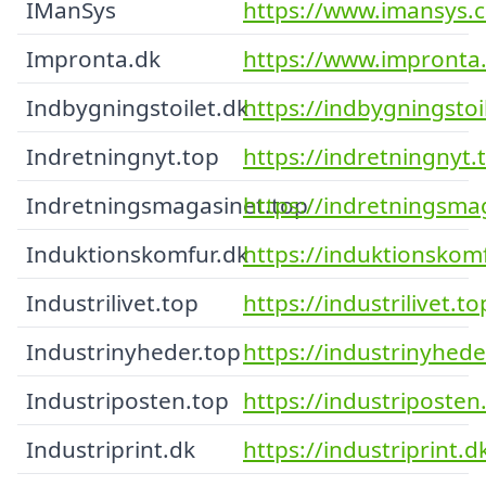
IManSys
https://www.imansys.
Impronta.dk
https://www.impronta
Indbygningstoilet.dk
https://indbygningstoi
Indretningnyt.top
https://indretningnyt.
Indretningsmagasinet.top
https://indretningsma
Induktionskomfur.dk
https://induktionskomf
Industrilivet.top
https://industrilivet.to
Industrinyheder.top
https://industrinyhede
Industriposten.top
https://industriposten
Industriprint.dk
https://industriprint.d