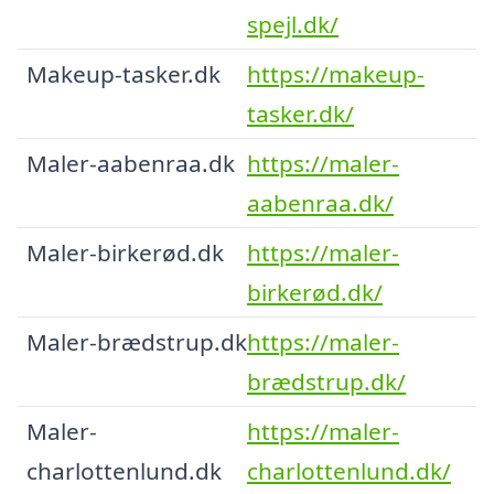
spejl.dk/
Makeup-tasker.dk
https://makeup-
tasker.dk/
Maler-aabenraa.dk
https://maler-
aabenraa.dk/
Maler-birkerød.dk
https://maler-
birkerød.dk/
Maler-brædstrup.dk
https://maler-
brædstrup.dk/
Maler-
https://maler-
charlottenlund.dk
charlottenlund.dk/