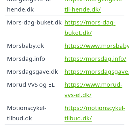
hende.dk
til-hende.dk/
Mors-dag-buket.dk
https://mors-dag-
buket.dk/
Morsbaby.dk
https://www.morsbaby
Morsdag.info
https://morsdag.info/
Morsdagsgave.dk
https://morsdagsgave
Morud VVS og EL
https://www.morud-
vvs-el.dk/
Motionscykel-
https://motionscykel-
tilbud.dk
tilbud.dk/