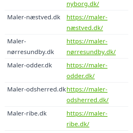
nyborg.dk/
Maler-næstved.dk
https://maler-
næstved.dk/
Maler-
https://maler-
nørresundby.dk
nørresundby.dk/
Maler-odder.dk
https://maler-
odder.dk/
Maler-odsherred.dk
https://maler-
odsherred.dk/
Maler-ribe.dk
https://maler-
ribe.dk/