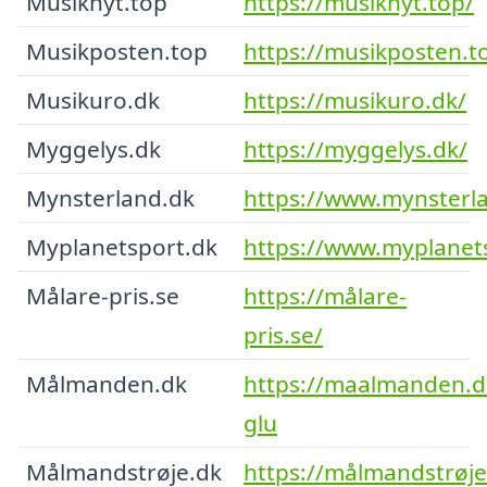
Musiknyt.top
https://musiknyt.top/
Musikposten.top
https://musikposten.t
Musikuro.dk
https://musikuro.dk/
Myggelys.dk
https://myggelys.dk/
Mynsterland.dk
https://www.mynsterl
Myplanetsport.dk
https://www.myplanet
Målare-pris.se
https://målare-
pris.se/
Målmanden.dk
https://maalmanden.d
glu
Målmandstrøje.dk
https://målmandstrøje