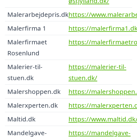
østjylland.dk/
Malerarbejdepris.dk
https://www.malerarbe
Malerfirma 1
https://malerfirma1.dk
Malerfirmaet
https://malerfirmaetr
Rosenlund
Malerier-til-
https://malerier-til-
stuen.dk
stuen.dk/
Malershoppen.dk
https://malershoppen.
Malerxperten.dk
https://malerxperten.
Maltid.dk
https://www.maltid.dk
Mandelgave-
https://mandelgave-