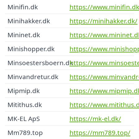
Minifin.dk
https://www.minifin.dk
Minihakker.dk
https://minihakker.dk/
Mininet.dk
https://www.mininet.d
Minishopper.dk
https://www.minishopp
Minsoestersboern.dk
https://www.minsoest
Minvandretur.dk
https://www.minvandr
Mipmip.dk
https://www.mipmip.d
Mitithus.dk
https://www.mitithus.
MK-EL ApS
https://mk-el.dk/
Mm789.top
https://mm789.top/