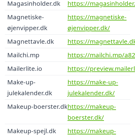
Magasinholder.dk
https://magasinholder
Magnetiske-
https://magnetiske-
øjenvipper.dk
øjenvipper.dk/
Magnettavle.dk
https://magnettavle.d
Mailchi.mp
https://mailchi.mp/a8
Mailerlite.io
https://preview.maile
Make-up-
https://make-up-
julekalender.dk
julekalender.dk/
Makeup-boerster.dk
https://makeup-
boerster.dk/
Makeup-spejl.dk
https://makeup-