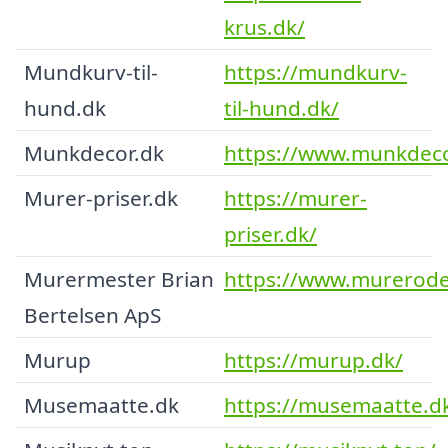
krus.dk/
Mundkurv-til-
https://mundkurv-
hund.dk
til-hund.dk/
Munkdecor.dk
https://www.munkdeco
Murer-priser.dk
https://murer-
priser.dk/
Murermester Brian
https://www.murerode
Bertelsen ApS
Murup
https://murup.dk/
Musemaatte.dk
https://musemaatte.d