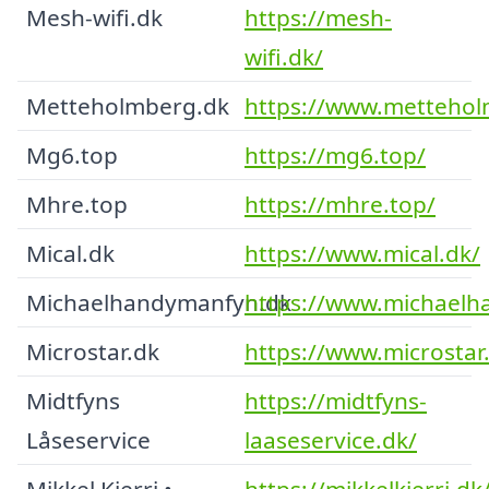
Mesh-wifi.dk
https://mesh-
wifi.dk/
Metteholmberg.dk
https://www.mettehol
Mg6.top
https://mg6.top/
Mhre.top
https://mhre.top/
Mical.dk
https://www.mical.dk/
Michaelhandymanfyn.dk
https://www.michael
Microstar.dk
https://www.microstar
Midtfyns
https://midtfyns-
Låseservice
laaseservice.dk/
Mikkel Kjerri •
https://mikkelkjerri.dk