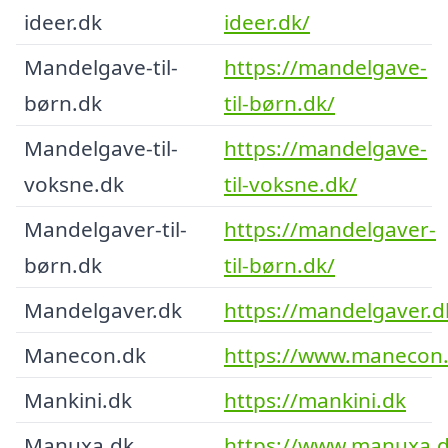
ideer.dk
ideer.dk/
Mandelgave-til-
https://mandelgave-
børn.dk
til-børn.dk/
Mandelgave-til-
https://mandelgave-
voksne.dk
til-voksne.dk/
Mandelgaver-til-
https://mandelgaver-
børn.dk
til-børn.dk/
Mandelgaver.dk
https://mandelgaver.d
Manecon.dk
https://www.manecon.
Mankini.dk
https://mankini.dk
Manuxa.dk
https://www.manuxa.d