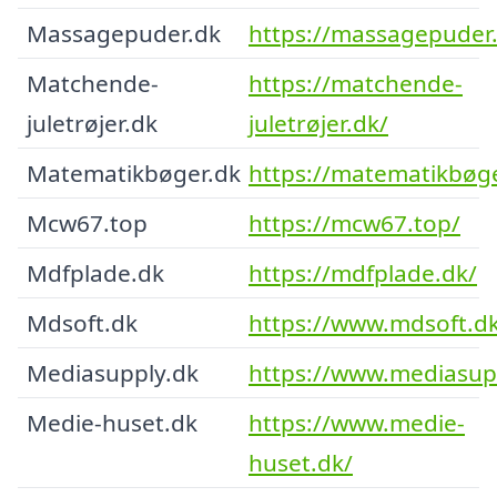
Massagepuder.dk
https://massagepuder
Matchende-
https://matchende-
juletrøjer.dk
juletrøjer.dk/
Matematikbøger.dk
https://matematikbøge
Mcw67.top
https://mcw67.top/
Mdfplade.dk
https://mdfplade.dk/
Mdsoft.dk
https://www.mdsoft.d
Mediasupply.dk
https://www.mediasup
Medie-huset.dk
https://www.medie-
huset.dk/