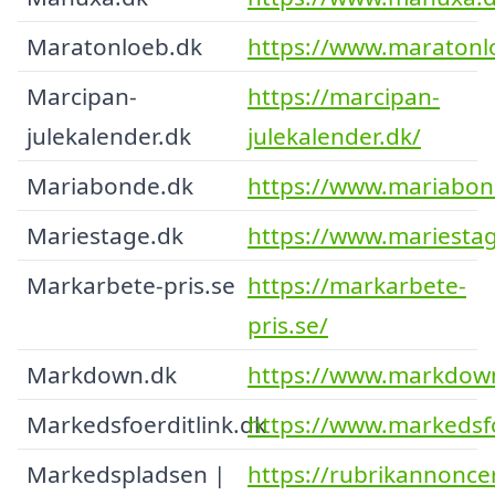
Maratonloeb.dk
https://www.maratonl
Marcipan-
https://marcipan-
julekalender.dk
julekalender.dk/
Mariabonde.dk
https://www.mariabon
Mariestage.dk
https://www.mariestag
Markarbete-pris.se
https://markarbete-
pris.se/
Markdown.dk
https://www.markdow
Markedsfoerditlink.dk
https://www.markedsfo
Markedspladsen |
https://rubrikannoncer.