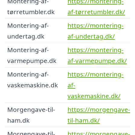
Montering-af-
https://montering-
tørretumbler.dk
af-tørretumbler.dk/
Montering-af-
https://montering-
undertag.dk
af-undertag.dk/
Montering-af-
https://montering-
varmepumpe.dk
af-varmepumpe.dk/
Montering-af-
https://montering-
vaskemaskine.dk
af-
vaskemaskine.dk/
Morgengave-til-
https://morgengave-
ham.dk
til-ham.dk/
Morgengave-til-
https://morgengave-