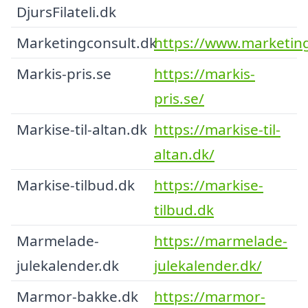
DjursFilateli.dk
Marketingconsult.dk
https://www.marketing
Markis-pris.se
https://markis-
pris.se/
Markise-til-altan.dk
https://markise-til-
altan.dk/
Markise-tilbud.dk
https://markise-
tilbud.dk
Marmelade-
https://marmelade-
julekalender.dk
julekalender.dk/
Marmor-bakke.dk
https://marmor-