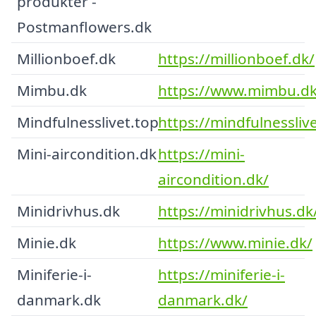
produkter -
Postmanflowers.dk
Millionboef.dk
https://millionboef.dk/
Mimbu.dk
https://www.mimbu.dk
Mindfulnesslivet.top
https://mindfulnessliv
Mini-aircondition.dk
https://mini-
aircondition.dk/
Minidrivhus.dk
https://minidrivhus.dk
Minie.dk
https://www.minie.dk/
Miniferie-i-
https://miniferie-i-
danmark.dk
danmark.dk/