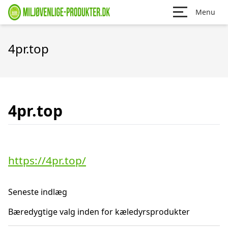
Menu
4pr.top
4pr.top
https://4pr.top/
Seneste indlæg
Bæredygtige valg inden for kæledyrsprodukter