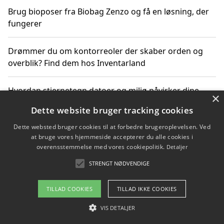
Brug bioposer fra Biobag Zenzo og få en løsning, der
fungerer
Drømmer du om kontorreoler der skaber orden og
overblik? Find dem hos Inventarland
Hvordan stjernetegn datoer og miljø påvirker dine
×
produktvalg
Dette website bruger tracking cookies
Dette websted bruger cookies til at forbedre brugeroplevelsen. Ved
Bæredygtige gadgets til en grønnere hverdag
at bruge vores hjemmeside accepterer du alle cookies i
overensstemmelse med vores cookiepolitik.
Detaljer
STRENGT NØDVENDIGE
Copyright 2026 - Pilanto Aps
TILLAD COOKIES
TILLAD IKKE COOKIES
Om / kontakt
Blog
Betingelser
VIS DETALJER