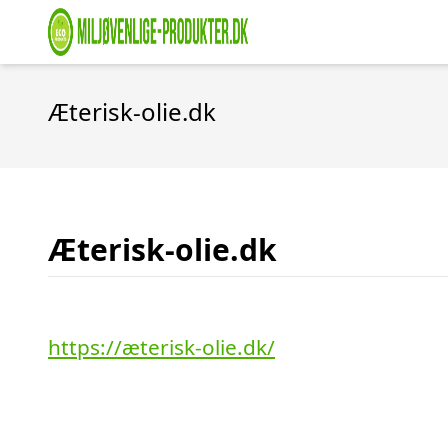
Æterisk-olie.dk
Æterisk-olie.dk
https://æterisk-olie.dk/