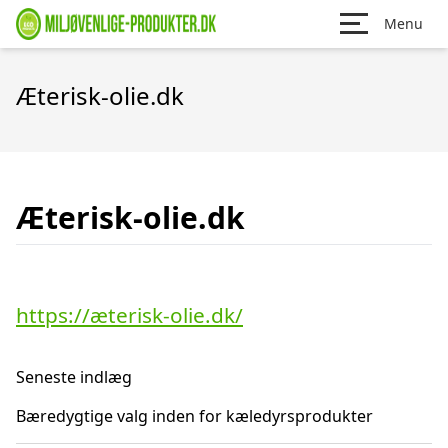
Menu
Æterisk-olie.dk
Æterisk-olie.dk
https://æterisk-olie.dk/
Seneste indlæg
Bæredygtige valg inden for kæledyrsprodukter