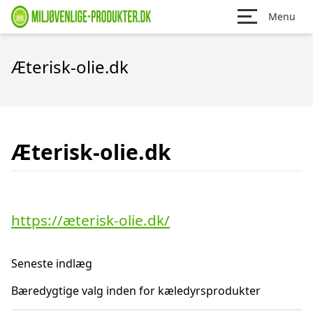
Menu
Æterisk-olie.dk
Æterisk-olie.dk
https://æterisk-olie.dk/
Seneste indlæg
Bæredygtige valg inden for kæledyrsprodukter