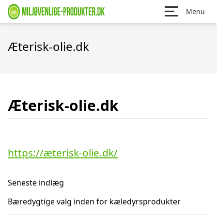
Menu
Æterisk-olie.dk
Æterisk-olie.dk
https://æterisk-olie.dk/
Seneste indlæg
Bæredygtige valg inden for kæledyrsprodukter