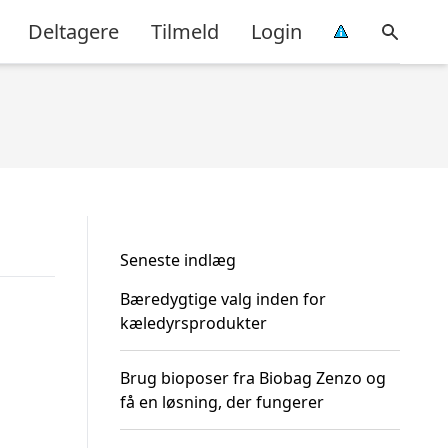
Deltagere
Tilmeld
Login
Seneste indlæg
Bæredygtige valg inden for
kæledyrsprodukter
Brug bioposer fra Biobag Zenzo og
få en løsning, der fungerer