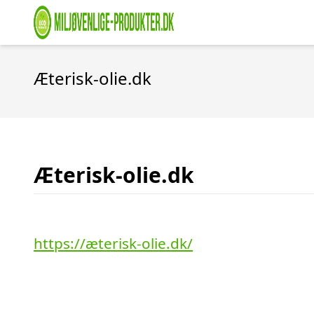
Æterisk-olie.dk
Æterisk-olie.dk
https://æterisk-olie.dk/