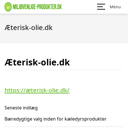
Menu
Æterisk-olie.dk
Æterisk-olie.dk
https://æterisk-olie.dk/
Seneste indlæg
Bæredygtige valg inden for kæledyrsprodukter