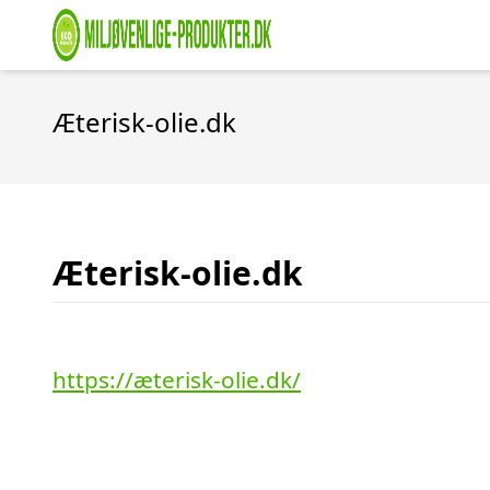
Æterisk-olie.dk
Æterisk-olie.dk
https://æterisk-olie.dk/