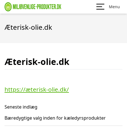
Menu
Æterisk-olie.dk
Æterisk-olie.dk
https://æterisk-olie.dk/
Seneste indlæg
Bæredygtige valg inden for kæledyrsprodukter