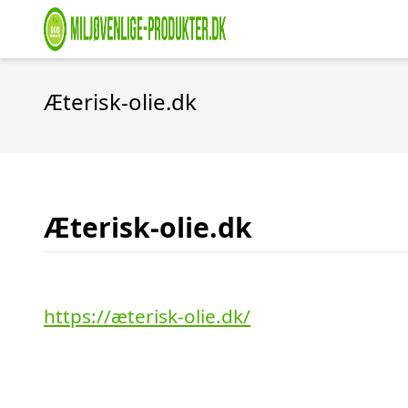
Æterisk-olie.dk
Æterisk-olie.dk
https://æterisk-olie.dk/