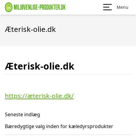
Menu
Æterisk-olie.dk
Æterisk-olie.dk
https://æterisk-olie.dk/
Seneste indlæg
Bæredygtige valg inden for kæledyrsprodukter