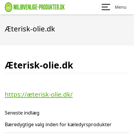
Menu
Æterisk-olie.dk
Æterisk-olie.dk
https://æterisk-olie.dk/
Seneste indlæg
Bæredygtige valg inden for kæledyrsprodukter