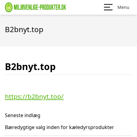
Menu
B2bnyt.top
B2bnyt.top
https://b2bnyt.top/
Seneste indlæg
Bæredygtige valg inden for kæledyrsprodukter