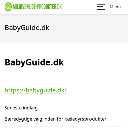
Menu
BabyGuide.dk
BabyGuide.dk
https://babyguide.dk/
Seneste indlæg
Bæredygtige valg inden for kæledyrsprodukter