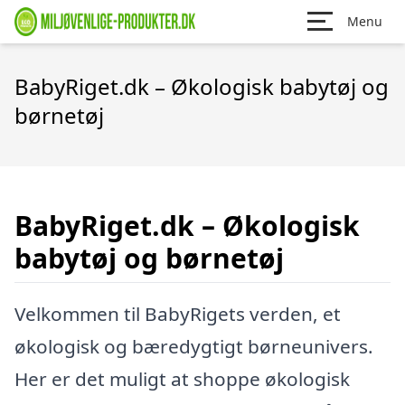
Menu
BabyRiget.dk – Økologisk babytøj og
børnetøj
BabyRiget.dk – Økologisk
babytøj og børnetøj
Velkommen til BabyRigets verden, et
økologisk og bæredygtigt børneunivers.
Her er det muligt at shoppe økologisk