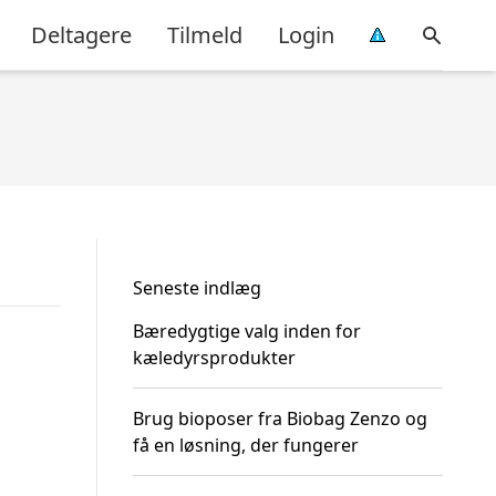
Deltagere
Tilmeld
Login
Seneste indlæg
Bæredygtige valg inden for
kæledyrsprodukter
Brug bioposer fra Biobag Zenzo og
få en løsning, der fungerer