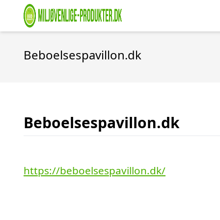
Beboelsespavillon.dk
Beboelsespavillon.dk
https://beboelsespavillon.dk/