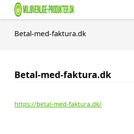
Betal-med-faktura.dk
Betal-med-faktura.dk
https://betal-med-faktura.dk/