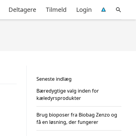
Deltagere
Tilmeld
Login
Seneste indlæg
Bæredygtige valg inden for
kæledyrsprodukter
Brug bioposer fra Biobag Zenzo og
få en løsning, der fungerer