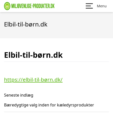
Menu
Elbil-til-børn.dk
Elbil-til-børn.dk
https://elbil-til-børn.dk/
Seneste indlæg
Bæredygtige valg inden for kæledyrsprodukter